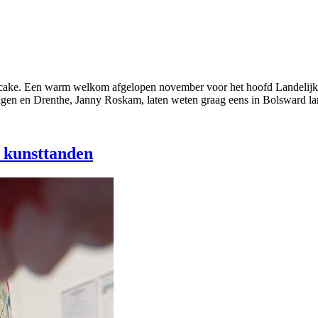
uidcake. Een warm welkom afgelopen november voor het hoofd Landelij
ngen en Drenthe, Janny Roskam, laten weten graag eens in Bolsward la
r kunsttanden