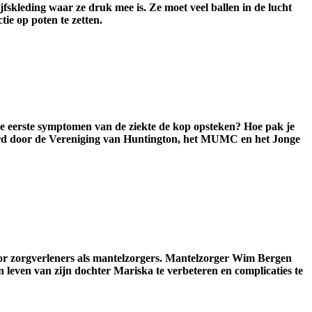
kleding waar ze druk mee is. Ze moet veel ballen in de lucht
ie op poten te zetten.
de eerste symptomen van de ziekte de kop opsteken? Hoe pak je
seerd door de Vereniging van Huntington, het MUMC en het Jonge
oor zorgverleners als mantelzorgers. Mantelzorger Wim Bergen
n leven van zijn dochter Mariska te verbeteren en complicaties te