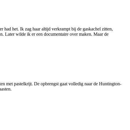
ad het. Ik zag haar altijd verkrampt bij de gaskachel zitten,
ken. Later wilde ik er een documentaire over maken. Maar de
ten met pastelkrijt. De opbrengst gaat volledig naar de Huntington-
aasten.