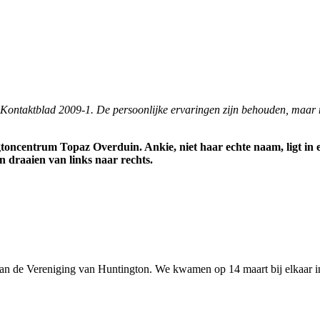
n Kontaktblad 2009-1. De persoonlijke ervaringen zijn behouden, maar 
gtoncentrum Topaz Overduin. Ankie, niet haar echte naam, ligt in e
n draaien van links naar rechts.
 van de Vereniging van Huntington. We kwamen op 14 maart bij elkaar in