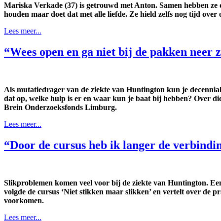
Mariska Verkade (37) is getrouwd met Anton. Samen hebben ze do
houden maar doet dat met alle liefde. Ze hield zelfs nog tijd ove
Lees meer...
“Wees open en ga niet bij de pakken neer z
Als mutatiedrager van de ziekte van Huntington kun je decennial
dat op, welke hulp is er en waar kun je baat bij hebben? Over 
Brein Onderzoeksfonds Limburg.
Lees meer...
“Door de cursus heb ik langer de verbind
Slikproblemen komen veel voor bij de ziekte van Huntington. Ee
volgde de cursus ‘Niet stikken maar slikken’ en vertelt over de p
voorkomen.
Lees meer...