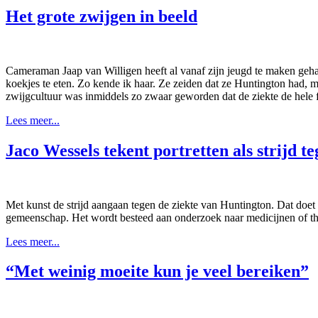
Het grote zwijgen in beeld
Cameraman Jaap van Willigen heeft al vanaf zijn jeugd te maken gehad
koekjes te eten. Zo kende ik haar. Ze zeiden dat ze Huntington had, 
zwijgcultuur was inmiddels zo zwaar geworden dat de ziekte de hele 
Lees meer...
Jaco Wessels tekent portretten als strijd 
Met kunst de strijd aangaan tegen de ziekte van Huntington. Dat doet J
gemeenschap. Het wordt besteed aan onderzoek naar medicijnen of th
Lees meer...
“Met weinig moeite kun je veel bereiken”