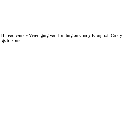
k Bureau van de Vereniging van Huntington Cindy Kruijthof. Cindy
ngs te komen.