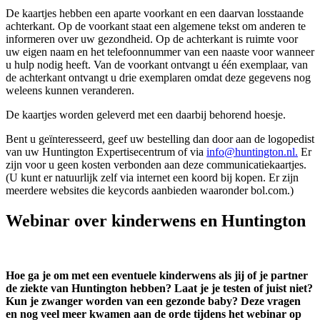
De kaartjes hebben een aparte voorkant en een daarvan losstaande
achterkant. Op de voorkant staat een algemene tekst om anderen te
informeren over uw gezondheid. Op de achterkant is ruimte voor
uw eigen naam en het telefoonnummer van een naaste voor wanneer
u hulp nodig heeft. Van de voorkant ontvangt u één exemplaar, van
de achterkant ontvangt u drie exemplaren omdat deze gegevens nog
weleens kunnen veranderen.
De kaartjes worden geleverd met een daarbij behorend hoesje.
Bent u geïnteresseerd, geef uw bestelling dan door aan de logopedist
van uw Huntington Expertisecentrum of via
info@huntington.nl
.
Er
zijn voor u geen kosten verbonden aan deze communicatiekaartjes.
(U kunt er natuurlijk zelf via internet een koord bij kopen. Er zijn
meerdere websites die keycords aanbieden waaronder bol.com.)
Webinar over kinderwens en Huntington
Hoe ga je om met een eventuele kinderwens als jij of je partner
de ziekte van Huntington hebben? Laat je je testen of juist niet?
Kun je zwanger worden van een gezonde baby? Deze vragen
en nog veel meer kwamen aan de orde tijdens het webinar op