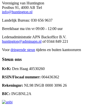
Vereniging van Huntington
Postbus 91, 4000 AB Tiel
info@huntington.nl
Landelijk Bureau: 030 656 9637
Bereikbaar ma t/m vr 09:00 - 12:00 uur
Ledenadministratie APN Backoffice B.V.
huntington@adminapn.nl
of 0344 849 221
Voor
dringende steun
tijdens en buiten kantooruren
Steun ons
KvK:
Den Haag 40530260
RSIN/Fiscaal nummer:
004436362
Rekeningnr:
NL98 INGB 0000 3096 26
BIC:
INGBNL2A