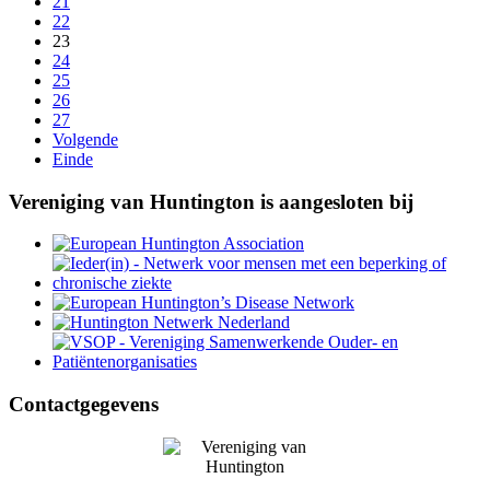
21
22
23
24
25
26
27
Volgende
Einde
Vereniging van Huntington is aangesloten bij
Contactgegevens