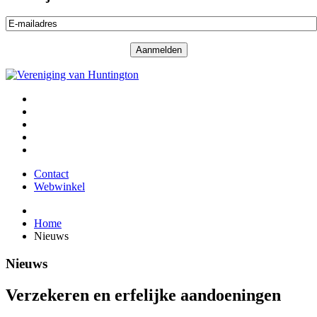
Contact
Webwinkel
Home
Nieuws
Nieuws
Verzekeren en erfelijke aandoeningen