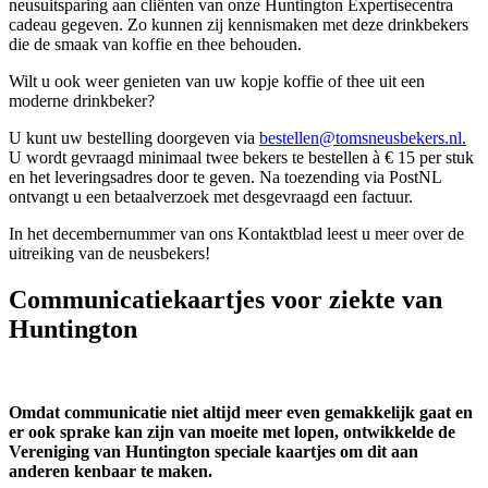
neusuitsparing aan cliënten van onze Huntington Expertisecentra
cadeau gegeven. Zo kunnen zij kennismaken met deze drinkbekers
die de smaak van koffie en thee behouden.
Wilt u ook weer genieten van uw kopje koffie of thee uit een
moderne drinkbeker?
U kunt uw bestelling doorgeven via
bestellen@tomsneusbekers.nl
.
U wordt gevraagd minimaal twee bekers te bestellen à € 15 per stuk
en het leveringsadres door te geven. Na toezending via PostNL
ontvangt u een betaalverzoek met desgevraagd een factuur.
In het decembernummer van ons Kontaktblad leest u meer over de
uitreiking van de neusbekers!
Communicatiekaartjes voor ziekte van
Huntington
Omdat communicatie niet altijd meer even gemakkelijk gaat en
er ook sprake kan zijn van moeite met lopen, ontwikkelde de
Vereniging van Huntington speciale kaartjes om dit aan
anderen kenbaar te maken.