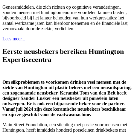
Geneesmiddelen, die zich richten op cognitieve veranderingen,
zouden mensen met huntington enorme voordelen kunnen bieden,
bijvoorbeeld bij het langer behouden van hun werkprestaties; het
aantal werkzame jaren kan hierdoor toenemen en de financiële last,
veroorzaakt door de ziekte, verlichten.
Lees meer...
Eerste neusbekers bereiken Huntington
Expertisecentra
Om slikproblemen te voorkomen drinken veel mensen met de
ziekte van Huntington uit plastic bekers met een neusuitsparing,
een zogenaamde neusbeker. Keramist Tom van den Belt heeft
designer Sander Lusker een neusbeker uit porselein laten
ontwerpen. Er is ook een bijpassende beker voor de partner.
Vanaf juli 2024 zijn deze keramische neusbekers beschikbaar
en zijn ze geschikt voor de vaatwasmachine.
Main Street Foundation, een stichting met passie voor mensen met
Huntington, heeft inmiddels honderd porseleinen drinkbekers met