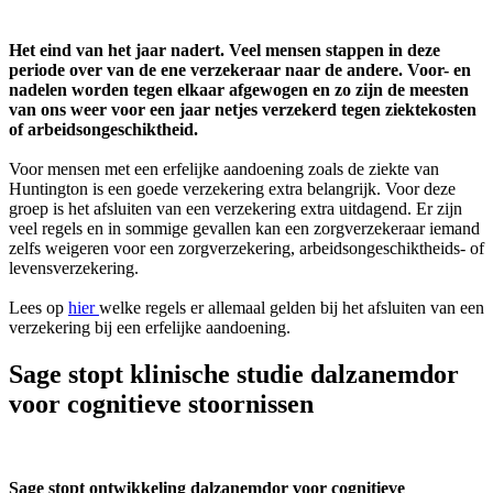
Het eind van het jaar nadert. Veel mensen stappen in deze
periode over van de ene verzekeraar naar de andere. Voor- en
nadelen worden tegen elkaar afgewogen en zo zijn de meesten
van ons weer voor een jaar netjes verzekerd tegen ziektekosten
of arbeidsongeschiktheid.
Voor mensen met een erfelijke aandoening zoals de ziekte van
Huntington is een goede verzekering extra belangrijk. Voor deze
groep is het afsluiten van een verzekering extra uitdagend. Er zijn
veel regels en in sommige gevallen kan een zorgverzekeraar iemand
zelfs weigeren voor een zorgverzekering, arbeidsongeschiktheids- of
levensverzekering.
Lees op
hier
welke regels er allemaal gelden bij het afsluiten van een
verzekering bij een erfelijke aandoening.
Sage stopt klinische studie dalzanemdor
voor cognitieve stoornissen
Sage stopt ontwikkeling dalzanemdor voor cognitieve