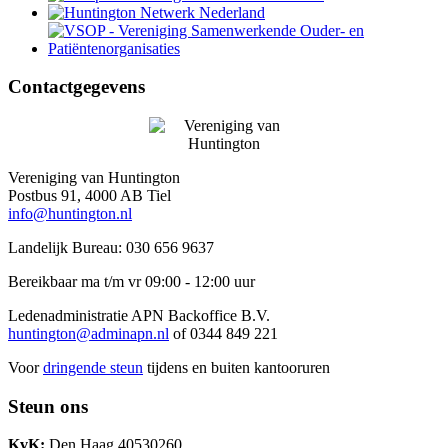
Contactgegevens
Vereniging van Huntington
Postbus 91, 4000 AB Tiel
info@huntington.nl
Landelijk Bureau: 030 656 9637
Bereikbaar ma t/m vr 09:00 - 12:00 uur
Ledenadministratie APN Backoffice B.V.
huntington@adminapn.nl
of 0344 849 221
Voor
dringende steun
tijdens en buiten kantooruren
Steun ons
KvK:
Den Haag 40530260