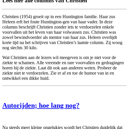
Lees hier alle columns van Christien
Christien (1954) groeit op in een Huntington familie. Haar zus
Heleen erft het foute Huntington-gen van haar vader. In deze
columns beschrijft Christien zonder iets te verdoezelen enkele
voorvallen uit het leven van haar volwassen zus. Christien was
zowel bewindvoerder als mentor van haar zus. Heleen overlijdt
korte tijd na het schrijven van Christien’s laatste column. Zij woog
nog slechts 30 kilo.
Wat Christien aan de lezers wil meegeven is om je niet voor de
ziekte te schamen. Alle vreemde en rare voorvallen en gedragingen
horen bij de ziekte. Laat dit ook aan anderen weten. Probeer de
ziekte niet te verdoezelen. Zie er af en toe de humor van in en
ontwikkel een dikke huid.
Autorijden; hoe lang nog?
Na steeds meer kleine ongelukjes wordt het Christien duidelijk dat