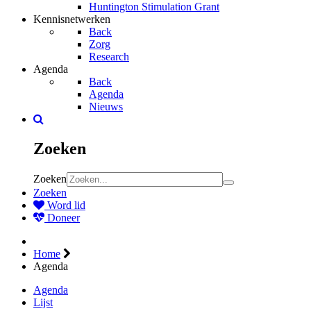
Huntington Stimulation Grant
Kennisnetwerken
Back
Zorg
Research
Agenda
Back
Agenda
Nieuws
Zoeken
Zoeken
Zoeken
Word lid
Doneer
Home
Agenda
Agenda
Lijst