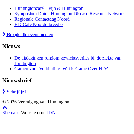
Huntingtoncafé – Pijn & Huntington
Symposium Dutch Huntington Disease Research Network
Regionale Contactdag Noord
HD Cafe Noorderbreedte
Bekijk alle evenementen
Nieuws
De uitdagingen rondom gewichtsverlies bij de ziekte van
Huntington
Gamen voor Verbinding: Wat is Game Over HD?
Nieuwsbrief
Schrijf je in
© 2026 Vereniging van Huntington
Sitemap
| Website door
IDN