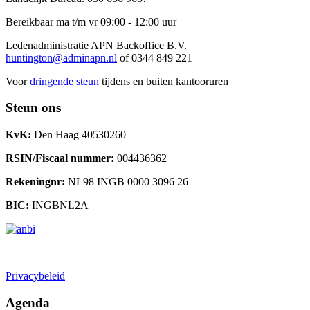
Bereikbaar ma t/m vr 09:00 - 12:00 uur
Ledenadministratie APN Backoffice B.V.
huntington@adminapn.nl
of 0344 849 221
Voor
dringende steun
tijdens en buiten kantooruren
Steun ons
KvK:
Den Haag 40530260
RSIN/Fiscaal nummer:
004436362
Rekeningnr:
NL98 INGB 0000 3096 26
BIC:
INGBNL2A
Doneren
Privacybeleid
Agenda