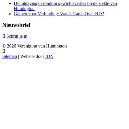
De uitdagingen rondom gewichtsverlies bij de ziekte van
Huntington
Gamen voor Verbinding: Wat is Game Over HD?
Nieuwsbrief
Schrijf je in
© 2026 Vereniging van Huntington
Sitemap
| Website door
IDN