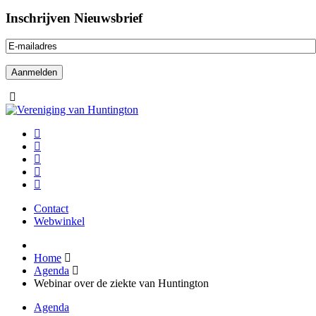
Inschrijven Nieuwsbrief
Contact
Webwinkel
Home
Agenda
Webinar over de ziekte van Huntington
Agenda