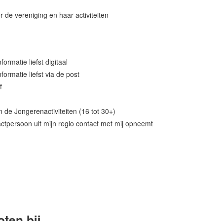
r de vereniging en haar activiteiten
rmatie liefst digitaal
ormatie liefst via de post
f
n de Jongerenactiviteiten (16 tot 30+)
ntactpersoon uit mijn regio contact met mij opneemt
ten bij