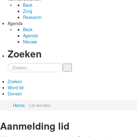
Back
Zorg
Research
Agenda
Back
Agenda
Nieuws
Zoeken
Zoeken
Zoeken
Word lid
Doneer
Home
Lid worden
Aanmelding lid