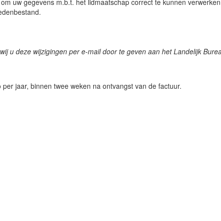
at om uw gegevens m.b.t. het lidmaatschap correct te kunnen verwerken. 
 ledenbestand.
n wij u deze wijzigingen per e-mail door te geven aan het Landelijk Bu
o per jaar, binnen twee weken na ontvangst van de factuur.