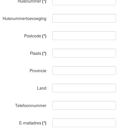
Huisnummer
(*)
Huisnummertoevoeging
Postcode
(*)
Plaats
(*)
Provincie
Land
Telefoonnummer
E-mailadres
(*)