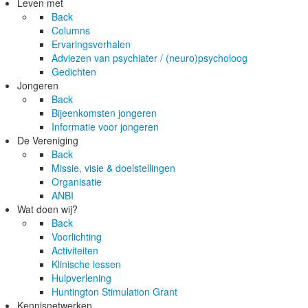
Leven met
Back
Columns
Ervaringsverhalen
Adviezen van psychiater / (neuro)psycholoog
Gedichten
Jongeren
Back
Bijeenkomsten jongeren
Informatie voor jongeren
De Vereniging
Back
Missie, visie & doelstellingen
Organisatie
ANBI
Wat doen wij?
Back
Voorlichting
Activiteiten
Klinische lessen
Hulpverlening
Huntington Stimulation Grant
Kennisnetwerken