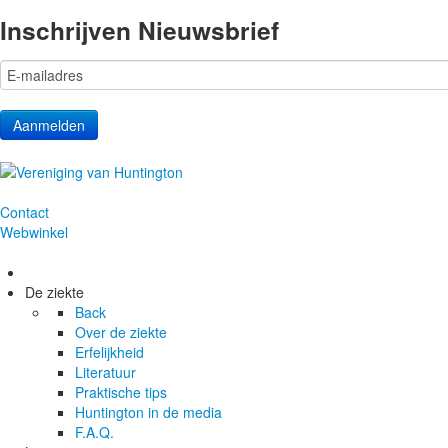
Inschrijven Nieuwsbrief
Contact
Webwinkel
De ziekte
Back
Over de ziekte
Erfelijkheid
Literatuur
Praktische tips
Huntington in de media
F.A.Q.