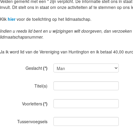
Velden gemerkt met een * zijn verplicht. De informatie stelt ons in sta
invult. Dit stelt ons in staat om onze activiteiten af te stemmen op ons
Klik
hier
voor de toelichting op het lidmaatschap.
Indien u reeds lid bent en u wijzigingen wilt doorgeven, dan verzoeke
lidmaatschapsnummer.
Ja ik word lid van de Vereniging van Huntington en ik betaal 40,00 eur
Geslacht
(*)
Titel(s)
Voorletters
(*)
Tussenvoegsels