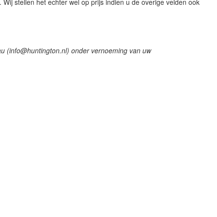
Wij stellen het echter wel op prijs indien u de overige velden ook
reau (info@huntington.nl) onder vernoeming van uw