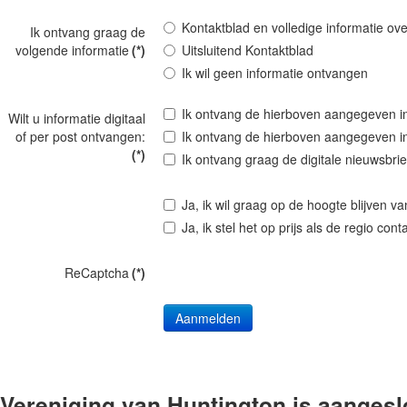
Kontaktblad en volledige informatie ove
Ik ontvang graag de
volgende informatie
(*)
Uitsluitend Kontaktblad
Ik wil geen informatie ontvangen
Ik ontvang de hierboven aangegeven info
Wilt u informatie digitaal
of per post ontvangen:
Ik ontvang de hierboven aangegeven inf
(*)
Ik ontvang graag de digitale nieuwsbrie
Ja, ik wil graag op de hoogte blijven va
Ja, ik stel het op prijs als de regio co
ReCaptcha
(*)
Vereniging van Huntington is aangeslo