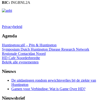
BIC:
INGBNL2A
Doneren
Privacybeleid
Agenda
Huntingtoncafé – Pijn & Huntington
Symposium Dutch Huntington Disease Research Network
Regionale Contactdag Noord
HD Cafe Noorderbreedte
Bekijk alle evenementen
Nieuws
De uitdagingen rondom gewichtsverlies bij de ziekte van
Huntington
Gamen voor Verbinding: Wat is Game Over HD?
Nieuwsbrief