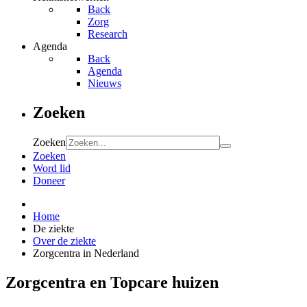
Back
Zorg
Research
Agenda
Back
Agenda
Nieuws
Zoeken
Zoeken
Zoeken
Word lid
Doneer
Home
De ziekte
Over de ziekte
Zorgcentra in Nederland
Zorgcentra en Topcare huizen