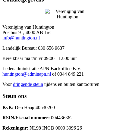
Vereniging van Huntington
Postbus 91, 4000 AB Tiel
info@huntington.nl
Landelijk Bureau: 030 656 9637
Bereikbaar ma t/m vr 09:00 - 12:00 uur
Ledenadministratie APN Backoffice B.V.
huntington@adminapn.nl
of 0344 849 221
Voor
dringende steun
tijdens en buiten kantooruren
Steun ons
KvK:
Den Haag 40530260
RSIN/Fiscaal nummer:
004436362
Rekeningnr:
NL98 INGB 0000 3096 26