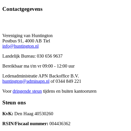
Contactgegevens
Vereniging van Huntington
Postbus 91, 4000 AB Tiel
info@huntington.nl
Landelijk Bureau: 030 656 9637
Bereikbaar ma t/m vr 09:00 - 12:00 uur
Ledenadministratie APN Backoffice B.V.
huntington@adminapn.nl
of 0344 849 221
Voor
dringende steun
tijdens en buiten kantooruren
Steun ons
KvK:
Den Haag 40530260
RSIN/Fiscaal nummer:
004436362