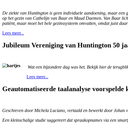
De ziekte van Huntington is geen individuele aandoening, maar een gez
op het gezin van Cathelijn van Baar en Maud Daemen. Van Baar lichtt
patiënt, maar moet het hele gezinssysteem omvatten, omdat juist daar
Lees meer...
Jubileum Vereniging van Huntington 50 ja
Wat een bijzondere dag was het. Bekijk hier de terugbli
Lees meer...
Geautomatiseerde taalanalyse voorspelde kl
Geschreven door Michela Luciano, vertaald en bewerkt door Johan v
Een kleinschalige studie suggereert dat spraakopnames via een smar