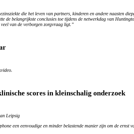
insziekte die het leven van partners, kinderen en andere naasten diepga
e de belangrijkste conclusies toe tijdens de netwerkdag van Huntingto
 veel van de verborgen zorgvraag ligt.”
ar
kvideo.
inische scores in kleinschalig onderzoek
an Leipsig
tphone een eenvoudige en minder belastende manier zijn om de ernst v